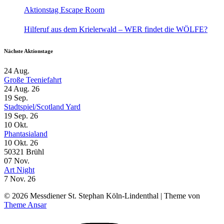
Aktionstag Escape Room
Hilferuf aus dem Krielerwald – WER findet die WÖLFE?
Nächste Aktionstage
24
Aug.
Große Teeniefahrt
24 Aug. 26
19
Sep.
Stadtspiel/Scotland Yard
19 Sep. 26
10
Okt.
Phantasialand
10 Okt. 26
50321 Brühl
07
Nov.
Art Night
7 Nov. 26
© 2026 Messdiener St. Stephan Köln-Lindenthal | Theme von
Theme Ansar
Instagram