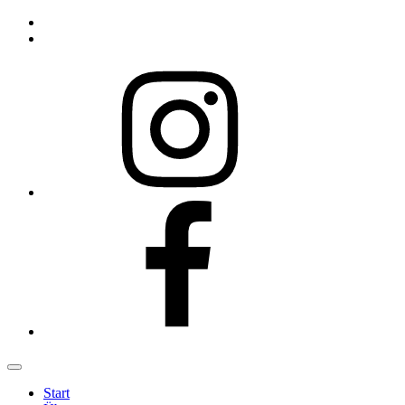
Instagram
Facebook
Start