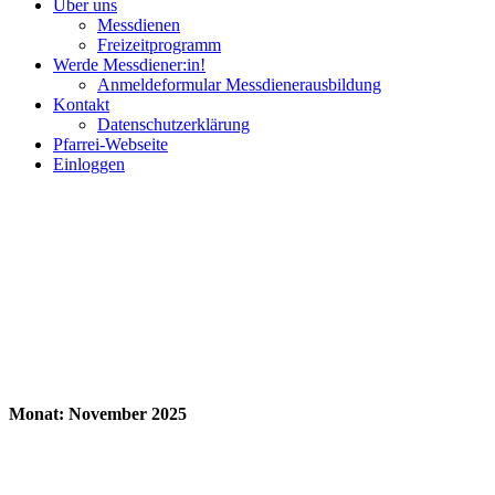
Über uns
Messdienen
Freizeitprogramm
Werde Messdiener:in!
Anmeldeformular Messdienerausbildung
Kontakt
Datenschutzerklärung
Pfarrei-Webseite
Einloggen
Monat:
November 2025