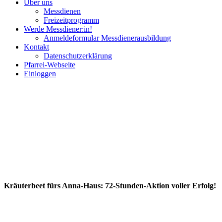
Über uns
Messdienen
Freizeitprogramm
Werde Messdiener:in!
Anmeldeformular Messdienerausbildung
Kontakt
Datenschutzerklärung
Pfarrei-Webseite
Einloggen
Kräuterbeet fürs Anna-Haus: 72-Stunden-Aktion voller Erfolg!