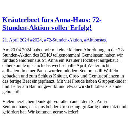
Kräuterbeet fürs Anna-Haus: 72-
Stunden-Aktion voller Erfolg!
21. April 2024
#2024
,
#72-Stunden-Aktion
,
#Aktionstag
Am 20.04.2024 haben wir mit einer kleinen Abordnung an der 72-
Stunden-Aktion des BDKJ teilgenommen! Gemeinsam haben wir
für das Seniorenhaus St. Anna ein Kräuter-Hochbeet aufgebaut –
dabei konnte uns auch das wechselhafte April-Wetter nicht
aufhalten. In einer Pause wurden mit dem Seniorenstift Waffeln
gebacken und zum Schluss Kräuter, Obst- und Gemüsepflanzen in
das fertige Beet eingepflanzt. Mit viel Freude haben Gruppenkinder
und Leiter am Bau mitgewirkt und etwas wirklich tolles zustande
gebracht!
Vielen herzlichen Dank gilt vor allem auch dem St. Anna-
Seniorenhaus, dass uns bei der Umsetzung großartig unterstützt und
gefördert hat. Wir kommen gerne wieder!