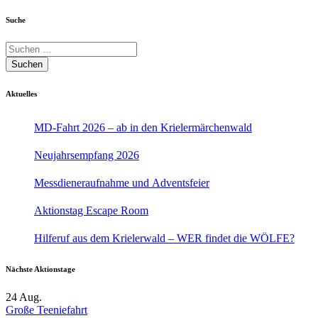
Suche
Suchen
Aktuelles
MD-Fahrt 2026 – ab in den Krielermärchenwald
Neujahrsempfang 2026
Messdieneraufnahme und Adventsfeier
Aktionstag Escape Room
Hilferuf aus dem Krielerwald – WER findet die WÖLFE?
Nächste Aktionstage
24
Aug.
Große Teeniefahrt