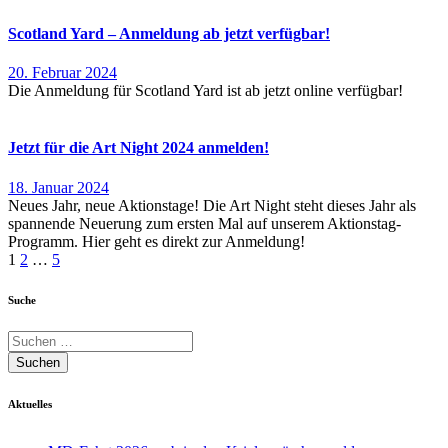
Scotland Yard – Anmeldung ab jetzt verfügbar!
20. Februar 2024
Die Anmeldung für Scotland Yard ist ab jetzt online verfügbar!
Jetzt für die Art Night 2024 anmelden!
18. Januar 2024
Neues Jahr, neue Aktionstage! Die Art Night steht dieses Jahr als
spannende Neuerung zum ersten Mal auf unserem Aktionstag-
Programm. Hier geht es direkt zur Anmeldung!
Seitennummerierung
1
2
…
5
der
Suche
Beiträge
Suchen
Aktuelles