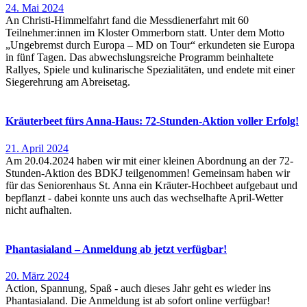
24. Mai 2024
An Christi-Himmelfahrt fand die Messdienerfahrt mit 60
Teilnehmer:innen im Kloster Ommerborn statt. Unter dem Motto
„Ungebremst durch Europa – MD on Tour“ erkundeten sie Europa
in fünf Tagen. Das abwechslungsreiche Programm beinhaltete
Rallyes, Spiele und kulinarische Spezialitäten, und endete mit einer
Siegerehrung am Abreisetag.
Kräuterbeet fürs Anna-Haus: 72-Stunden-Aktion voller Erfolg!
21. April 2024
Am 20.04.2024 haben wir mit einer kleinen Abordnung an der 72-
Stunden-Aktion des BDKJ teilgenommen! Gemeinsam haben wir
für das Seniorenhaus St. Anna ein Kräuter-Hochbeet aufgebaut und
bepflanzt - dabei konnte uns auch das wechselhafte April-Wetter
nicht aufhalten.
Phantasialand – Anmeldung ab jetzt verfügbar!
20. März 2024
Action, Spannung, Spaß - auch dieses Jahr geht es wieder ins
Phantasialand. Die Anmeldung ist ab sofort online verfügbar!