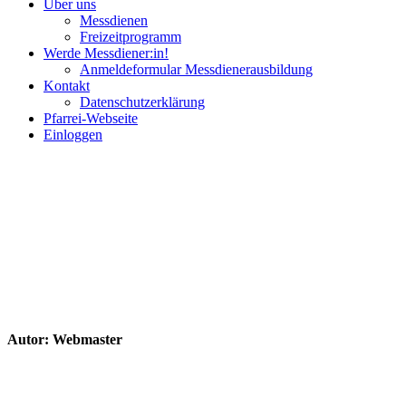
Über uns
Messdienen
Freizeitprogramm
Werde Messdiener:in!
Anmeldeformular Messdienerausbildung
Kontakt
Datenschutzerklärung
Pfarrei-Webseite
Einloggen
Autor:
Webmaster